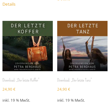
Details
Download: „Der letzte Koffer“
Download: „Der letzte Tanz“
24,90
€
24,90
€
inkl. 19 % MwSt.
inkl. 19 % MwSt.