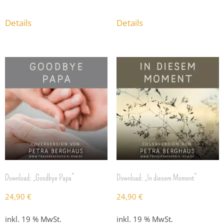
Details
Details
Download: „Goodbye Papa“
Download: „In diesem Moment“
24,90
€
24,90
€
inkl. 19 % MwSt.
inkl. 19 % MwSt.