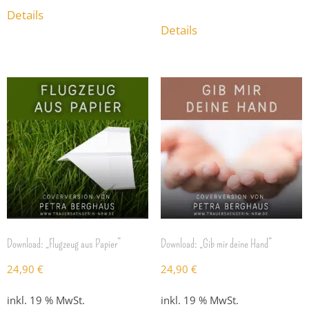
Details
Details
Download: „Flugzeug aus Papier“
Download: „Gib mir deine Hand“
24,90
€
24,90
€
inkl. 19 % MwSt.
inkl. 19 % MwSt.