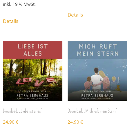
inkl. 19 % MwSt.
Details
Details
Download: „Liebe ist alles“
Download: „Mich ruft mein Stern“
24,90
€
24,90
€