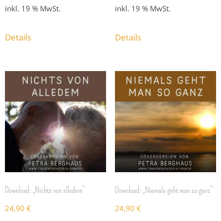
inkl. 19 % MwSt.
inkl. 19 % MwSt.
Details
Details
Download: „Nichts von alledem“
Download: „Niemals geht man so ganz“
24,90
€
24,90
€