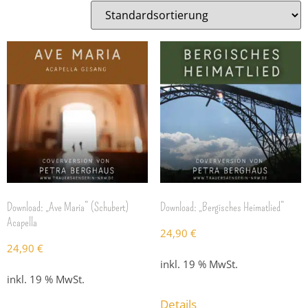
Download: „Ave Maria“ (Schubert)
Download: „Bergisches Heimatlied“
Acapella
24,90
€
24,90
€
inkl. 19 % MwSt.
inkl. 19 % MwSt.
Details