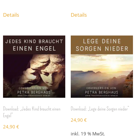
Details
Details
Download: „Jedes Kind braucht einen
Download: „Lege deine Sorgen nieder“
Engel“
24,90
€
24,90
€
inkl. 19 % MwSt.