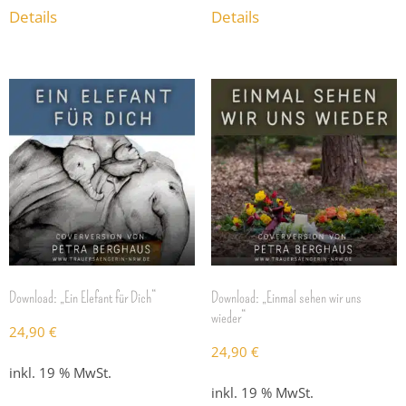
Details
Details
Download: „Ein Elefant für Dich“
Download: „Einmal sehen wir uns
wieder“
24,90
€
24,90
€
inkl. 19 % MwSt.
inkl. 19 % MwSt.