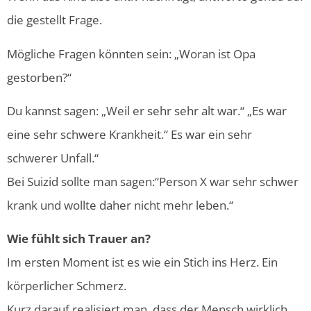
die gestellt Frage.
Mögliche Fragen könnten sein: „Woran ist Opa
gestorben?“
Du kannst sagen: „Weil er sehr sehr alt war.“ „Es war
eine sehr schwere Krankheit.“ Es war ein sehr
schwerer Unfall.“
Bei Suizid sollte man sagen:“Person X war sehr schwer
krank und wollte daher nicht mehr leben.“
Wie fühlt sich Trauer an?
Im ersten Moment ist es wie ein Stich ins Herz. Ein
körperlicher Schmerz.
Kurz darauf realisiert man, dass der Mensch wirklich